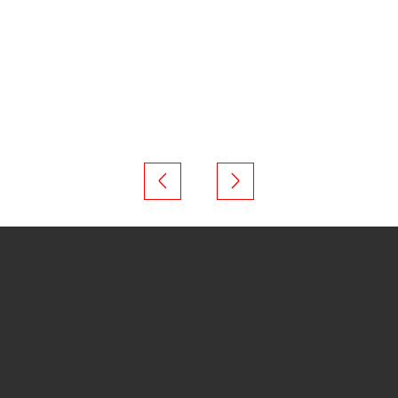
2022-08-08
为什么说PE-Xc是家装地暖非常好
的管子？
扫一扫，关注我们最新消息