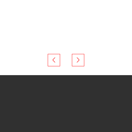
2022-08-08
为什么说PE-Xc是家装地暖非常好
的管子？
扫一扫，关注我们最新消息