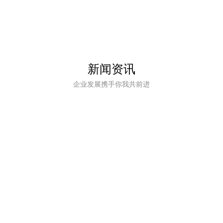
高铁
机场
新闻资讯
企业发展携手你我共前进
2022-08-08
英国爱龙PE-Xc管