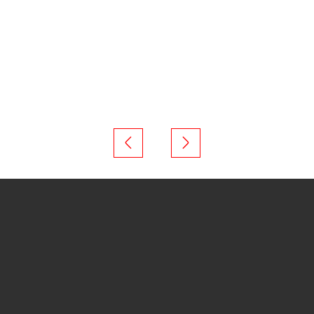
2022-08-08
为什么说PE-Xc是家装地暖非常好
的管子？
扫一扫，关注我们最新消息