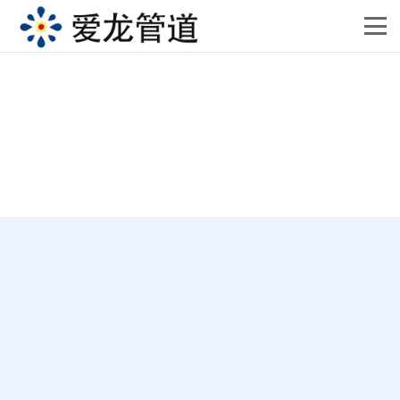
开云唯一官网