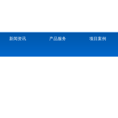
新闻资讯
产品服务
项目案例