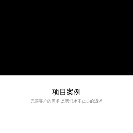
项目案例
完善客户的需求 是我们永不止步的追求