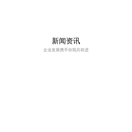
高铁
机场
新闻资讯
企业发展携手你我共前进
2022-08-08
英国爱龙PE-Xc管