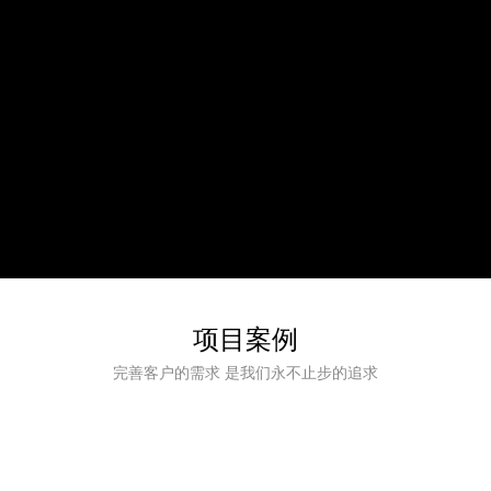
项目案例
完善客户的需求 是我们永不止步的追求