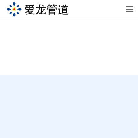
开云唯一官网