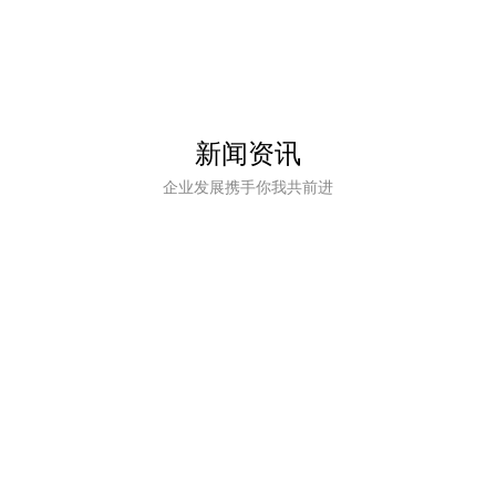
高铁
机场
新闻资讯
企业发展携手你我共前进
2022-08-08
英国爱龙PE-Xc管