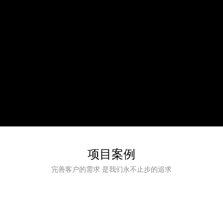
项目案例
完善客户的需求 是我们永不止步的追求