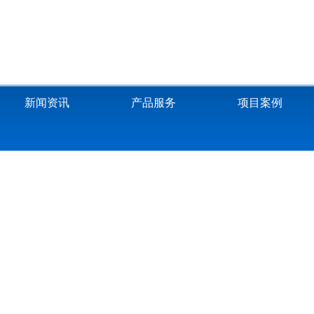
新闻资讯
产品服务
项目案例