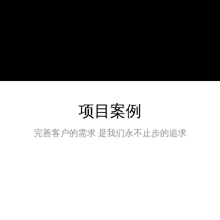
项目案例
完善客户的需求 是我们永不止步的追求