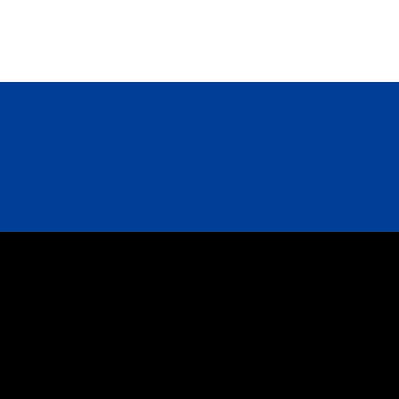
云（中国） ...