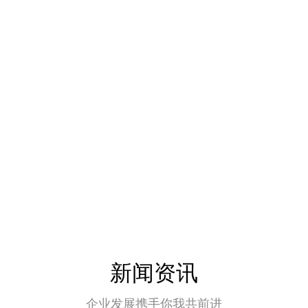
家庭直饮水系统
土壤根系采暖
商场
高铁
新闻资讯
企业发展携手你我共前进