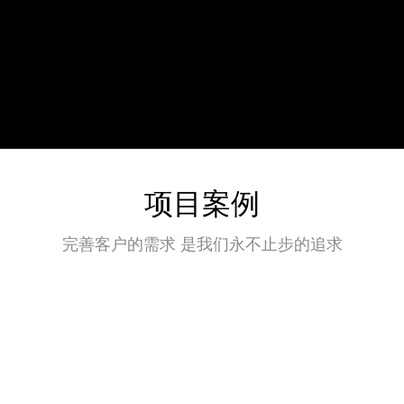
项目案例
完善客户的需求 是我们永不止步的追求