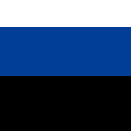
和食品加工等七百多种行业的现代化城市。 开云唯一官网-开