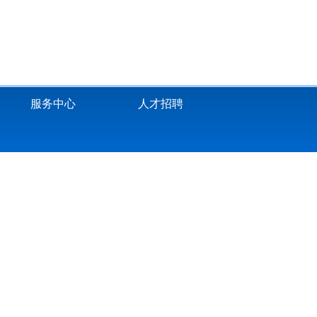
全国服务热线：
400-003-6336
服务中心
人才招聘