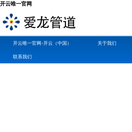
开云唯一官网
开云唯一官网-开云（中国）
关于我们
联系我们