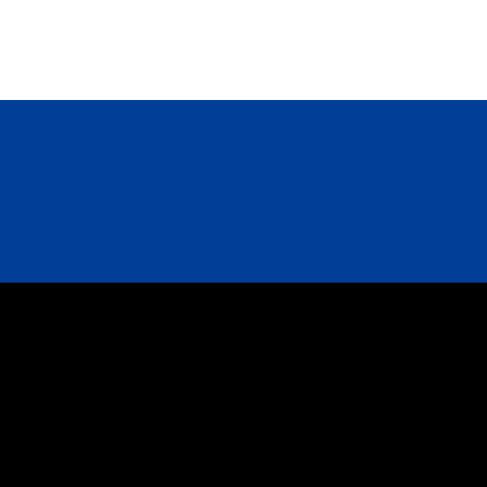
云（中国） ...