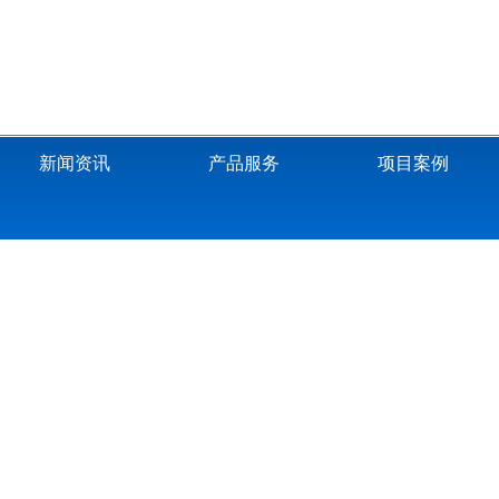
新闻资讯
产品服务
项目案例