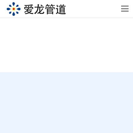
开云唯一官网