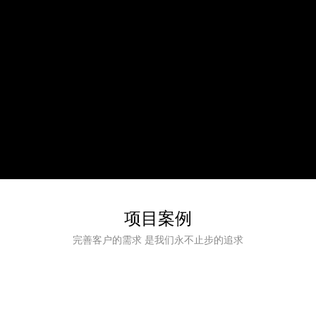
项目案例
完善客户的需求 是我们永不止步的追求